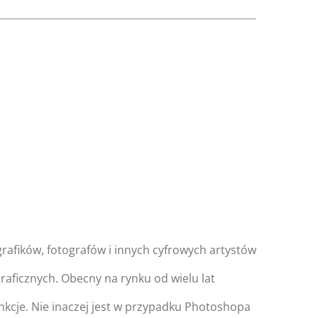
afików, fotografów i innych cyfrowych artystów
aficznych. Obecny na rynku od wielu lat
unkcje. Nie inaczej jest w przypadku Photoshopa