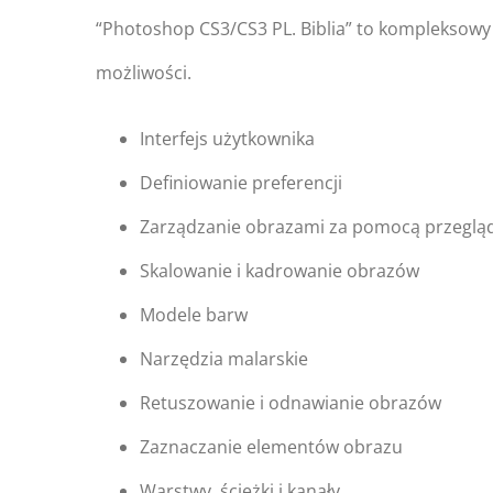
“Photoshop CS3/CS3 PL. Biblia” to kompleksowy p
możliwości.
Interfejs użytkownika
Definiowanie preferencji
Zarządzanie obrazami za pomocą przegląd
Skalowanie i kadrowanie obrazów
Modele barw
Narzędzia malarskie
Retuszowanie i odnawianie obrazów
Zaznaczanie elementów obrazu
Warstwy, ścieżki i kanały