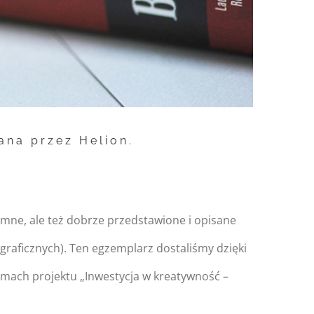
ana przez Helion.
omne, ale też dobrze przedstawione i opisane
graficznych). Ten egzemplarz dostaliśmy dzięki
mach projektu „Inwestycja w kreatywność –