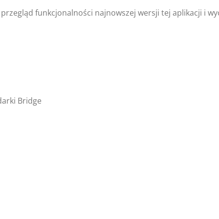
rzegląd funkcjonalności najnowszej wersji tej aplikacji i w
arki Bridge