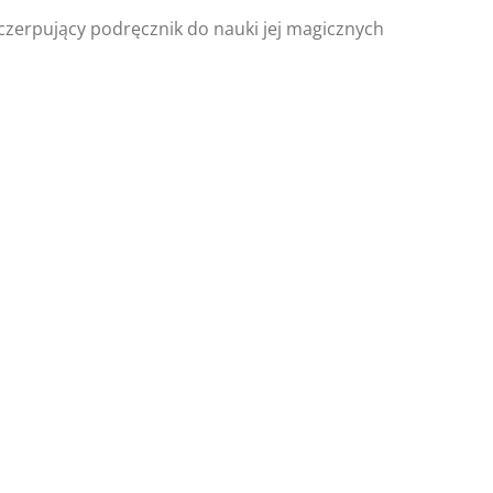
yczerpujący podręcznik do nauki jej magicznych