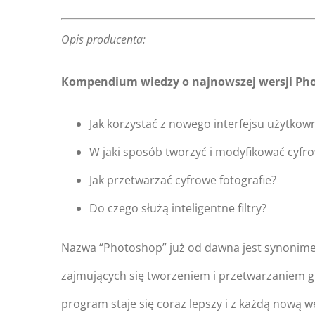
Opis producenta:
Kompendium wiedzy o najnowszej wersji Ph
Jak korzystać z nowego interfejsu użytkow
W jaki sposób tworzyć i modyfikować cyfr
Jak przetwarzać cyfrowe fotografie?
Do czego służą inteligentne filtry?
Nazwa “Photoshop” już od dawna jest synonimem
zajmujących się tworzeniem i przetwarzaniem gr
program staje się coraz lepszy i z każdą nową w