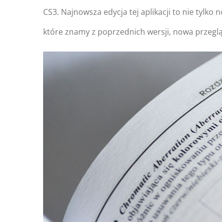
CS3. Najnowsza edycja tej aplikacji to nie tylk
które znamy z poprzednich wersji, nowa przeglą