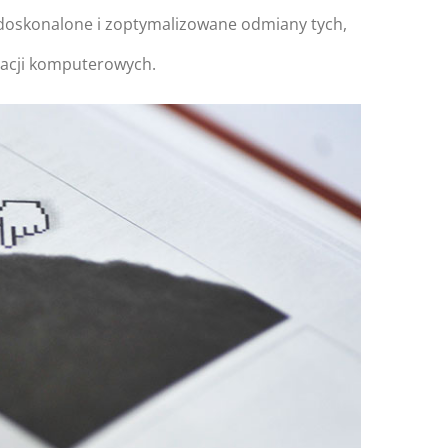
, udoskonalone i zoptymalizowane odmiany tych,
macji komputerowych.