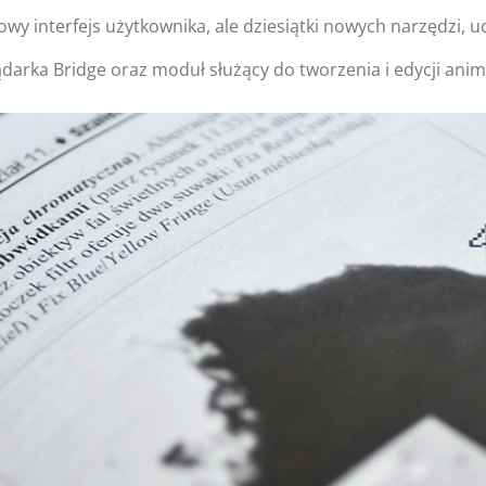
o nowy interfejs użytkownika, ale dziesiątki nowych narzędzi
darka Bridge oraz moduł służący do tworzenia i edycji ani