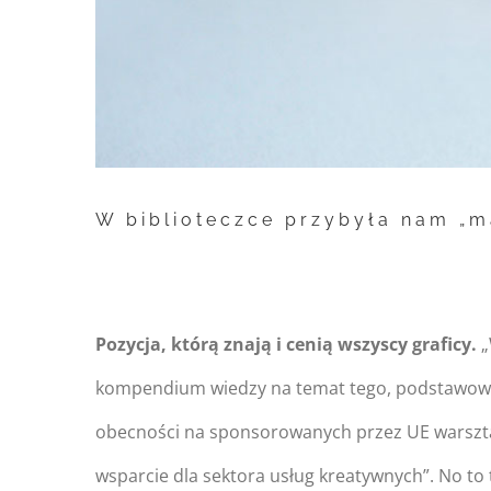
W biblioteczce przybyła nam „ma
Pozycja, którą znają i cenią wszyscy graficy.
„
kompendium wiedzy na temat tego, podstawowego 
obecności na sponsorowanych przez UE warszta
wsparcie dla sektora usług kreatywnych”. No to t