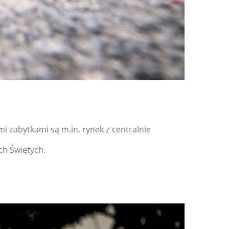
i zabytkami są m.in. rynek z centralnie
ch Świętych.