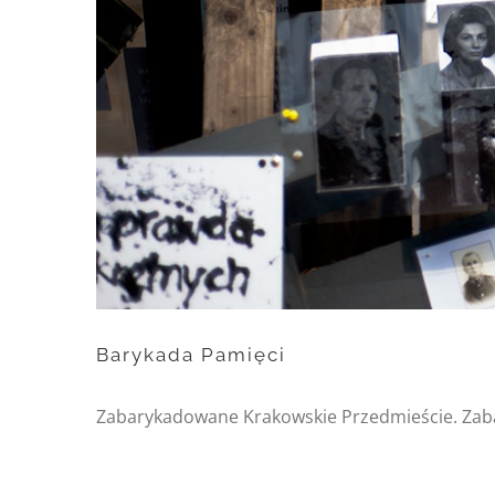
Barykada Pamięci
Zabarykadowane Krakowskie Przedmieście. Zaba