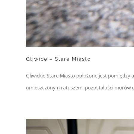
Gliwice – Stare Miasto
Gliwickie Stare Miasto położone jest pomiędzy 
umieszczonym ratuszem, pozostałości murów obr