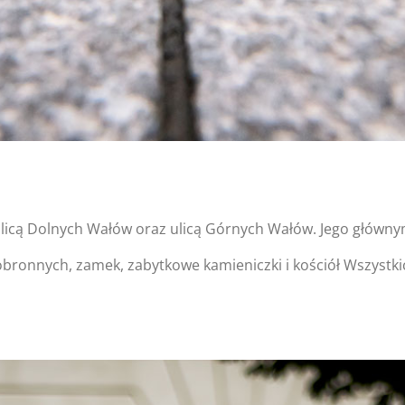
ulicą Dolnych Wałów oraz ulicą Górnych Wałów. Jego głównym
onnych, zamek, zabytkowe kamieniczki i kościół Wszystki