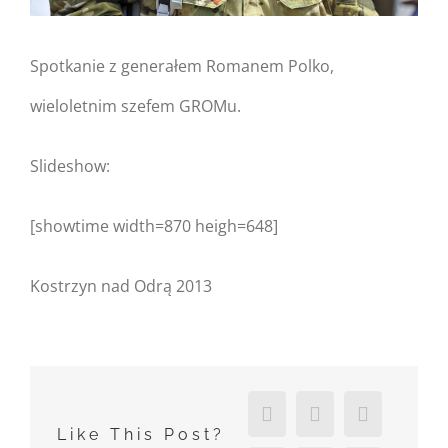
Spotkanie z generałem Romanem Polko,
wieloletnim szefem GROMu.
Slideshow:
[showtime width=870 heigh=648]
Kostrzyn nad Odrą 2013
Facebook
X
Reddit
Like This Post?