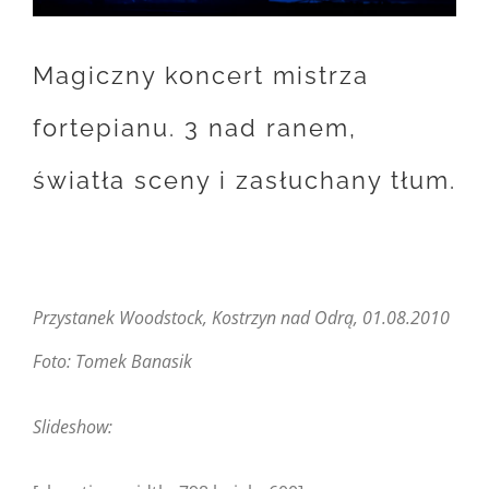
Magiczny koncert mistrza
fortepianu. 3 nad ranem,
światła sceny i zasłuchany tłum.
Przystanek Woodstock, Kostrzyn nad Odrą, 01.08.2010
Foto: Tomek Banasik
Slideshow: