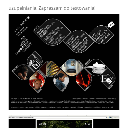
uzupełniania. Zapraszam do testowania!