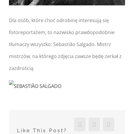
Dla osób, które choć odrobinę interesują się
fotoreportażem, to nazwisko prawdopodobnie
tłumaczy wszystko: Sebastião Salgado. Mistrz
mistrzów, na którego zdjęcia zawsze będę zerkał z
zazdrością.
Facebook
X
Reddit
Like This Post?