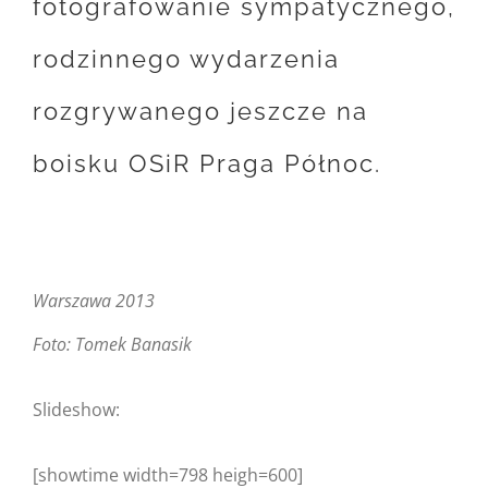
fotografowanie sympatycznego,
rodzinnego wydarzenia
rozgrywanego jeszcze na
boisku OSiR Praga Północ.
Warszawa 2013
Foto: Tomek Banasik
Slideshow:
[showtime width=798 heigh=600]