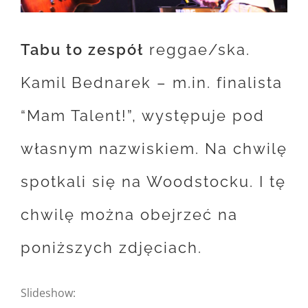
Tabu to zespół
reggae/ska.
Kamil Bednarek – m.in. finalista
“Mam Talent!”, występuje pod
własnym nazwiskiem. Na chwilę
spotkali się na Woodstocku. I tę
chwilę można obejrzeć na
poniższych zdjęciach.
Slideshow: