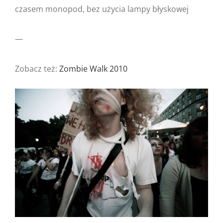
czasem monopod, bez użycia lampy błyskowej
—
Zobacz też:
Zombie Walk 2010